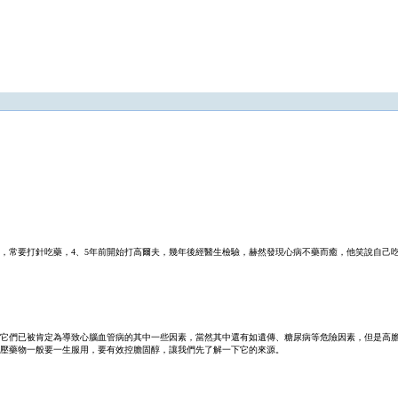
，常要打針吃藥，4、5年前開始打高爾夫，幾年後經醫生檢驗，赫然發現心病不藥而癒，他笑說自己吃
它們已被肯定為導致心腦血管病的其中一些因素，當然其中還有如遺傳、糖尿病等危險因素，但是高
壓藥物一般要一生服用，要有效控膽固醇，讓我們先了解一下它的來源。