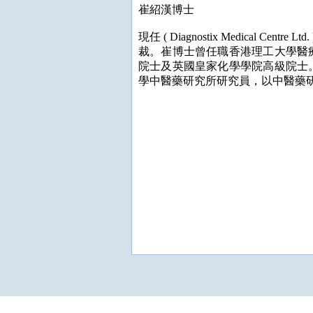
崔紹漢博士
現任 ( Diagnostix Medical C
裁。崔博士曾任職香港理工大學醫
院士及英國皇家化學學院高級院士
學中醫藥研究所研究員，以中醫藥