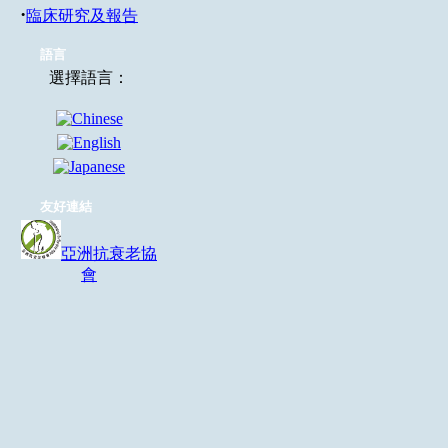
·
臨床研究及報告
語言
選擇語言：
友好連結
亞洲抗衰老協
會