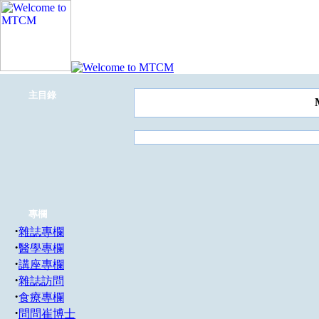
主目錄
專欄
·
雜誌專欄
·
醫學專欄
·
講座專欄
·
雜誌訪問
·
食療專欄
·
問問崔博士