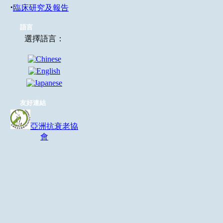
·
臨床研究及報告
語言
選擇語言：
友好連結
亞洲抗衰老協
會